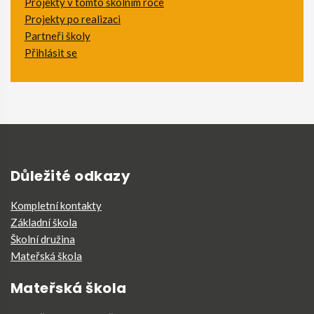
Projekty v tomto školním roce
Projekty po realizaci
Partneři školy
Přihlásit se
Důležité odkazy
Kompletní kontakty
Základní škola
Školní družina
Mateřská škola
Mateřská škola