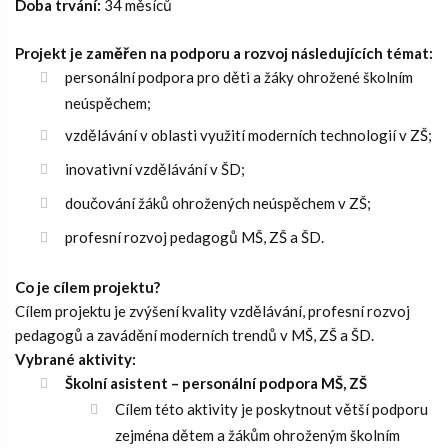
Doba trvání:
34 měsíců
Projekt je zaměřen na podporu a rozvoj následujících témat:
personální podpora pro děti a žáky ohrožené školním
neúspěchem;
vzdělávání v oblasti využití moderních technologií v ZŠ;
inovativní vzdělávání v ŠD;
doučování žáků ohrožených neúspěchem v ZŠ;
profesní rozvoj pedagogů MŠ, ZŠ a ŠD.
Co je cílem projektu?
Cílem projektu je zvýšení kvality vzdělávání, profesní rozvoj
pedagogů a zavádění moderních trendů v MŠ, ZŠ a ŠD.
Vybrané aktivity:
Školní asistent – personální podpora MŠ, ZŠ
Cílem této aktivity je poskytnout větší podporu
zejména dětem a žákům ohroženým školním