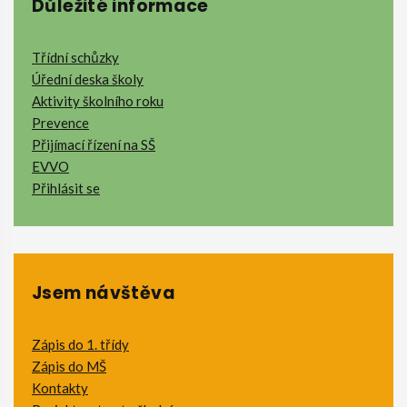
Důležité informace
Třídní schůzky
Úřední deska školy
Aktivity školního roku
Prevence
Přijímací řízení na SŠ
EVVO
Přihlásit se
Jsem návštěva
Zápis do 1. třídy
Zápis do MŠ
Kontakty