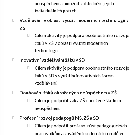
neúspěchem a umožnit zohlednění jejich
individuálních potřeb.
Vzdělávání v oblasti využití moderních technologií v
ZŠ
Cílem aktivity je podpora osobnostního rozvoje
žáků v ZŠ v oblasti využití moderních
technologií.
Inovativní vzdělávání žáků v ŠD
Cílem aktivity je podpora osobnostního rozvoje
žáků v ŠD s využitím inovativních forem
vzdělávání.
Doučování žáků ohrožených neúspěchem v ZŠ
Cílem je podpořit žáky ZŠ ohrožené školním
neúspěchem.
Profesní rozvoj pedagogů MŠ, ZŠ a ŠD
Cílem je podpořit profesní růst pedagogických
pracovníkům a zavádění moderních trendů ve