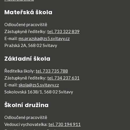
Mateřská škola
Odloučené pracoviště
Zástupkyně ředitelky:
tel. 733 322 839
E-mail:
ms.prazska@zs5.svitavy.cz
Pražská 2A, 568 02 Svitavy
Základní škola
Ředitelka školy:
tel. 733 735 788
Zástupkyně ředitelky:
tel. 734 237 631
E-mail:
skola@zs5.svitavy.cz
Sokolovská 1638/1, 568 02 Svitavy
Školní družina
Odloučené pracoviště
Vedoucí vychovatelka:
tel. 730 194 911