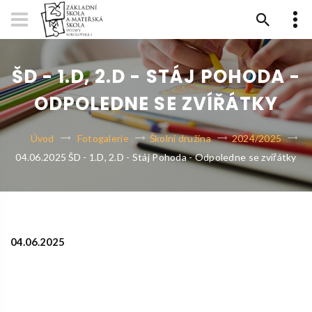
ŠD - 1.D, 2.D - STÁJ POHODA -
ODPOLEDNE SE ZVÍŘÁTKY
Úvod
Fotogalerie
Školní družina
2024/2025
04.06.2025 ŠD - 1.D, 2.D - Stáj Pohoda - Odpoledne se zvířátky
04.06.2025