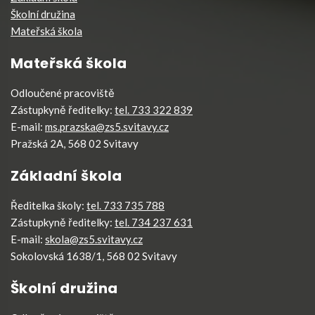
Školní družina
Mateřská škola
Mateřská škola
Odloučené pracoviště
Zástupkyně ředitelky:
tel. 733 322 839
E-mail:
ms.prazska@zs5.svitavy.cz
Pražská 2A, 568 02 Svitavy
Základní škola
Ředitelka školy:
tel. 733 735 788
Zástupkyně ředitelky:
tel. 734 237 631
E-mail:
skola@zs5.svitavy.cz
Sokolovská 1638/1, 568 02 Svitavy
Školní družina