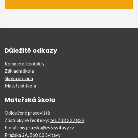
Důležité odkazy
Kompletní kontakty
Základní škola
Školní družina
Mateřská škola
Mateřská škola
Odloučené pracoviště
Zástupkyně ředitelky:
tel. 733 322 839
E-mail:
ms.prazska@zs5.svitavy.cz
Pražská 2A, 568 02 Svitavy