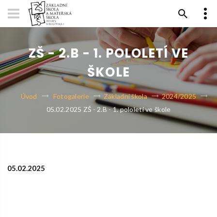
ZŠ - 2.B - 1. POLOLETÍ VE
ŠKOLE
Úvod
Fotogalerie
Základní škola
2024/2025
05.02.2025 ZŠ - 2.B - 1. pololetí ve škole
05.02.2025