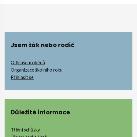
Jsem žák nebo rodič
Odhlášení obědů
Organizace školního roku
Přihlásit se
Důležité informace
Třídní schůzky