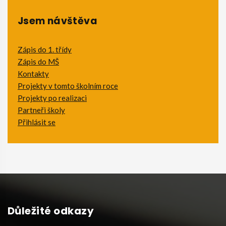
Jsem návštěva
Zápis do 1. třídy
Zápis do MŠ
Kontakty
Projekty v tomto školním roce
Projekty po realizaci
Partneři školy
Přihlásit se
Důležité odkazy