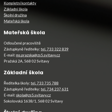
Kompletní kontakty
Základní škola
Školní družina
Mateřská škola
Mateřská škola
Odloučené pracoviště
Zástupkyně ředitelky:
tel. 733 322 839
E-mail:
ms.prazska@zs5.svitavy.cz
Pražská 2A, 568 02 Svitavy
Základní škola
Ředitelka školy:
tel. 733 735 788
Zástupkyně ředitelky:
tel. 734 237 631
E-mail:
skola@zs5.svitavy.cz
Sokolovská 1638/1, 568 02 Svitavy