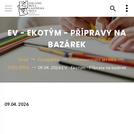
EV - EKOTÝM - PŘÍPRAVY NA
BAZÁREK
Úvod
Fotogalerie
Environmentální aktivity
2025/2026
09.04. 2026 EV - Ekotým - Přípravy na bazárek
09.04. 2026