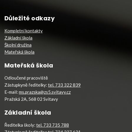
Důležité odkazy
Kompletní kontakty
Základní škola
Školní družina
Mateřská škola
Mateřská škola
Odloučené pracoviště
Zástupkyně ředitelky:
tel. 733 322 839
E-mail:
ms.prazska@zs5.svitavy.cz
Pražská 2A, 568 02 Svitavy
Základní škola
Ředitelka školy:
tel. 733 735 788