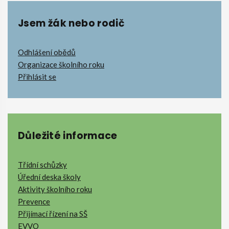
Jsem žák nebo rodič
Odhlášení obědů
Organizace školního roku
Přihlásit se
Důležité informace
Třídní schůzky
Úřední deska školy
Aktivity školního roku
Prevence
Přijímací řízení na SŠ
EVVO