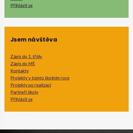
Přihlásit se
Jsem návštěva
Zápis do 1. třídy
Zápis do MŠ
Kontakty
Projekty v tomto školním roce
Projekty po realizaci
Partneři školy
Přihlásit se