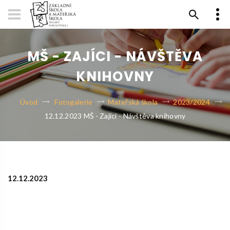
MŠ - ZAJÍCI - NÁVŠTĚVA
KNIHOVNY
Úvod
Fotogalerie
Mateřská škola
2023/2024
12.12.2023 MŠ - Zajíci - Návštěva knihovny
12.12.2023