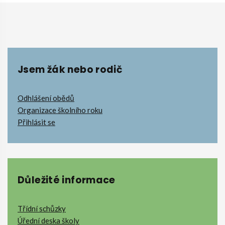
Jsem žák nebo rodič
Odhlášení obědů
Organizace školního roku
Přihlásit se
Důležité informace
Třídní schůzky
Úřední deska školy