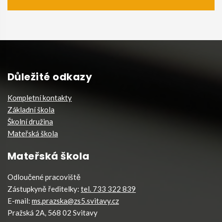
Důležité odkazy
Kompletní kontakty
Základní škola
Školní družina
Mateřská škola
Mateřská škola
Odloučené pracoviště
Zástupkyně ředitelky:
tel. 733 322 839
E-mail:
ms.prazska@zs5.svitavy.cz
Pražská 2A, 568 02 Svitavy