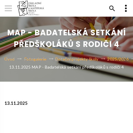
MAP - BADATELSKÁ SETKÁNÍ
PŘEDŠKOLÁKŮ S RODIČI 4
Úvod
Fotogalerie
Dotační projekty školy
2025/2026
13.11.2025 MAP - Badatelská setkání předškoláků s rodiči 4
13.11.2025