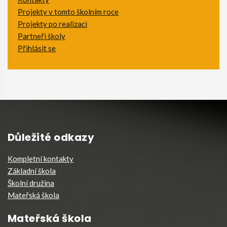
Projekty v tomto školním roce
Projekty po realizaci
Partneři školy
Přihlásit se
Důležité odkazy
Kompletní kontakty
Základní škola
Školní družina
Mateřská škola
Mateřská škola