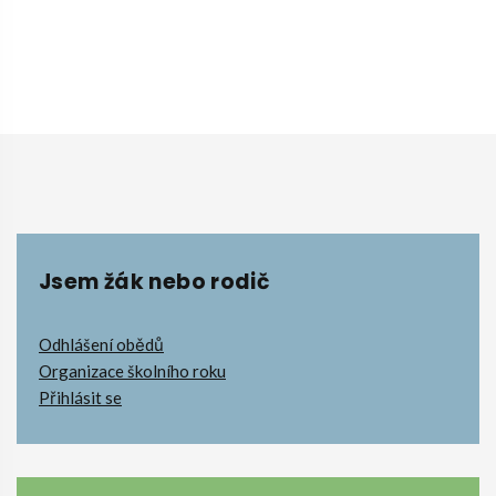
Jsem žák nebo rodič
Odhlášení obědů
Organizace školního roku
Přihlásit se