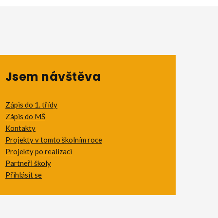
Jsem návštěva
Zápis do 1. třídy
Zápis do MŠ
Kontakty
Projekty v tomto školním roce
Projekty po realizaci
Partneři školy
Přihlásit se