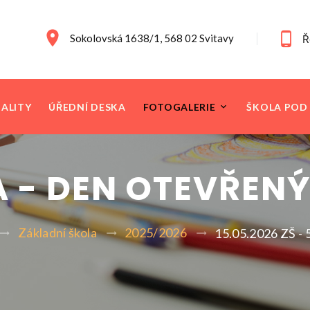
Sokolovská 1638/1, 568 02 Svitavy
Ř
ALITY
ÚŘEDNÍ DESKA
FOTOGALERIE
ŠKOLA POD
.A - DEN OTEVŘEN
Základní škola
2025/2026
15.05.2026 ZŠ - 