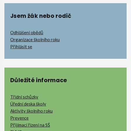
Jsem žák nebo rodič
Odhlášení obědů
Organizace školního roku
Přihlásit se
Důležité informace
Třídní schůzky
Úřední deska školy
Aktivity školního roku
Prevence
Přijímací řízení na SŠ