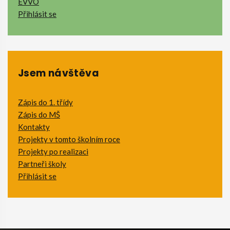
EVVO
Přihlásit se
Jsem návštěva
Zápis do 1. třídy
Zápis do MŠ
Kontakty
Projekty v tomto školním roce
Projekty po realizaci
Partneři školy
Přihlásit se