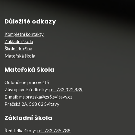
Důležité odkazy
Kompletní kontakty
Základní škola
Školní družina
Mateřská škola
Mateřská škola
Odloučené pracoviště
Zástupkyně ředitelky:
tel. 733 322 839
E-mail:
ms.prazska@zs5.svitavy.cz
Pražská 2A, 568 02 Svitavy
Základní škola
Ředitelka školy:
tel. 733 735 788