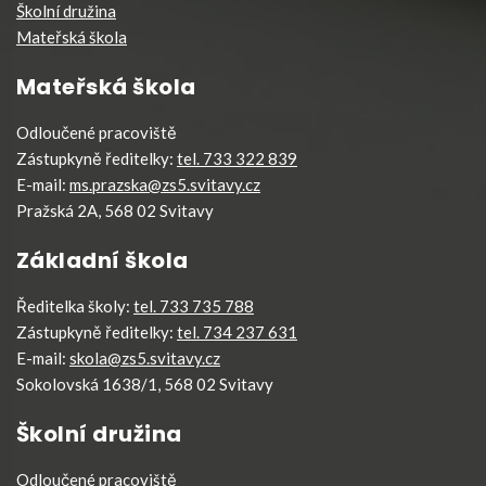
Školní družina
Mateřská škola
Mateřská škola
Odloučené pracoviště
Zástupkyně ředitelky:
tel. 733 322 839
E-mail:
ms.prazska@zs5.svitavy.cz
Pražská 2A, 568 02 Svitavy
Základní škola
Ředitelka školy:
tel. 733 735 788
Zástupkyně ředitelky:
tel. 734 237 631
E-mail:
skola@zs5.svitavy.cz
Sokolovská 1638/1, 568 02 Svitavy
Školní družina
Odloučené pracoviště