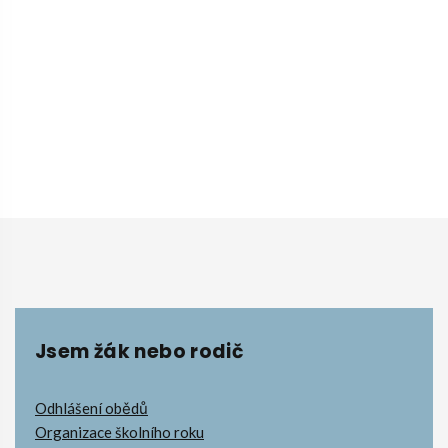
Jsem žák nebo rodič
Odhlášení obědů
Organizace školního roku