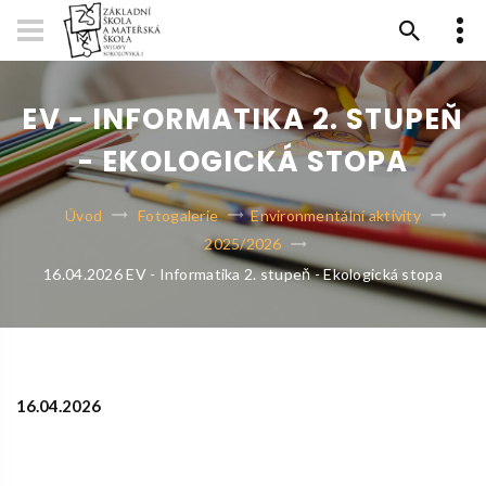
EV - INFORMATIKA 2. STUPEŇ
- EKOLOGICKÁ STOPA
Úvod
Fotogalerie
Environmentální aktivity
2025/2026
16.04.2026 EV - Informatika 2. stupeň - Ekologická stopa
16.04.2026