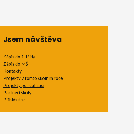
Jsem návštěva
Zápis do 1. třídy
Zápis do MŠ
Kontakty
Projekty v tomto školním roce
Projekty po realizaci
Partneři školy
Přihlásit se