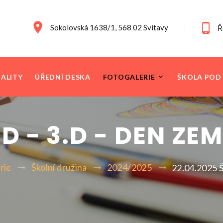
Sokolovská 1638/1, 568 02 Svitavy
Ř
ALITY
ÚŘEDNÍ DESKA
FOTOGALERIE
ŠKOLA POD
D - 3.D - DEN ZE
rie
Školní družina
2024/2025
22.04.2025 