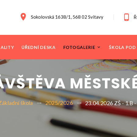
Sokolovská 1638/1, 568 02 Svitavy
Ř
ALITY
ÚŘEDNÍ DESKA
FOTOGALERIE
ŠKOLA POD
 NÁVŠTĚVA MĚSTS
Základní škola
2025/2026
23.04.2026 ZŠ - 1.B 