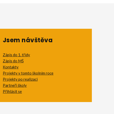
Jsem návštěva
Zápis do 1. třídy
Zápis do MŠ
Kontakty
Projekty v tomto školním roce
Projekty po realizaci
Partneři školy
Přihlásit se