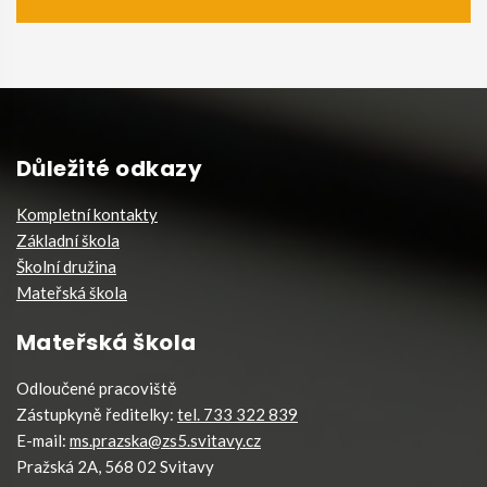
Důležité odkazy
Kompletní kontakty
Základní škola
Školní družina
Mateřská škola
Mateřská škola
Odloučené pracoviště
Zástupkyně ředitelky:
tel. 733 322 839
E-mail:
ms.prazska@zs5.svitavy.cz
Pražská 2A, 568 02 Svitavy