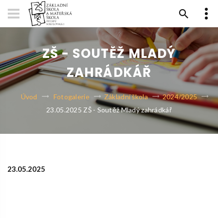
ZŠ - SOUTĚŽ MLADÝ
ZAHRÁDKÁŘ
Úvod
Fotogalerie
Základní škola
2024/2025
23.05.2025 ZŠ - Soutěž Mladý zahrádkář
23.05.2025