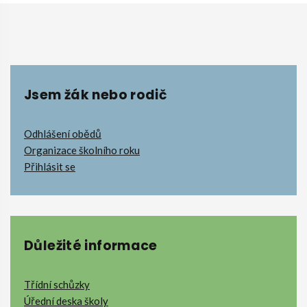
Jsem žák nebo rodič
Odhlášení obědů
Organizace školního roku
Přihlásit se
Důležité informace
Třídní schůzky
Úřední deska školy