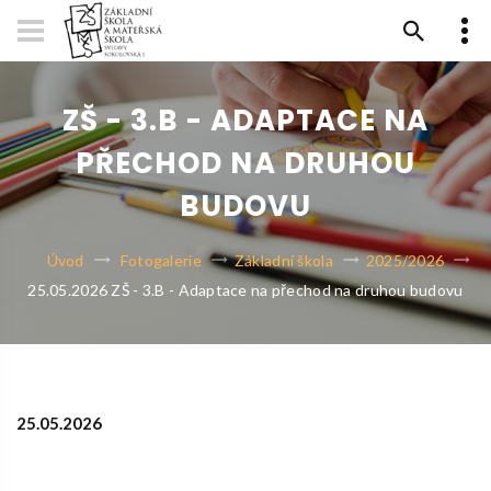
ZŠ - 3.B - ADAPTACE NA
PŘECHOD NA DRUHOU
BUDOVU
Úvod
Fotogalerie
Základní škola
2025/2026
25.05.2026 ZŠ - 3.B - Adaptace na přechod na druhou budovu
25.05.2026