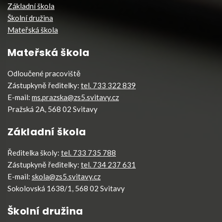
Základní škola
Školní družina
Mateřská škola
Mateřská škola
Odloučené pracoviště
Zástupkyně ředitelky:
tel. 733 322 839
E-mail:
ms.prazska@zs5.svitavy.cz
Pražská 2A, 568 02 Svitavy
Základní škola
Ředitelka školy:
tel. 733 735 788
Zástupkyně ředitelky:
tel. 734 237 631
E-mail:
skola@zs5.svitavy.cz
Sokolovská 1638/1, 568 02 Svitavy
Školní družina