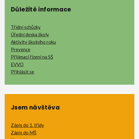
Důležité informace
Třídní schůzky
Úřední deska školy
Aktivity školního roku
Prevence
Přijímací řízení na SŠ
EVVO
Přihlásit se
Jsem návštěva
Zápis do 1. třídy
Zápis do MŠ