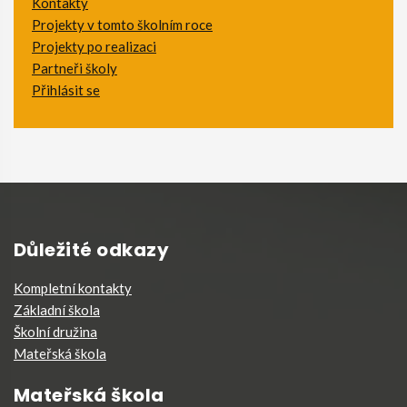
Kontakty
Projekty v tomto školním roce
Projekty po realizaci
Partneři školy
Přihlásit se
Důležité odkazy
Kompletní kontakty
Základní škola
Školní družina
Mateřská škola
Mateřská škola