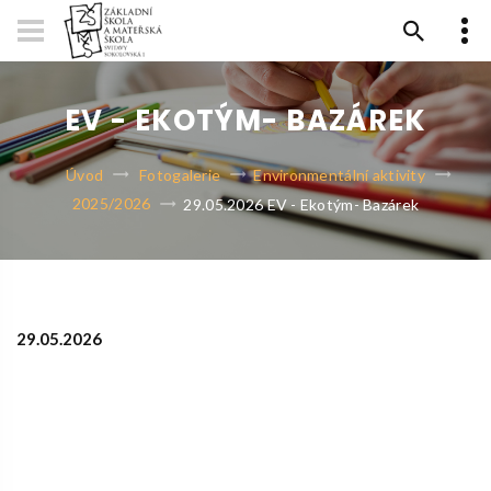
EV - EKOTÝM- BAZÁREK
Úvod
Fotogalerie
Environmentální aktivity
2025/2026
29.05.2026 EV - Ekotým- Bazárek
29.05.2026