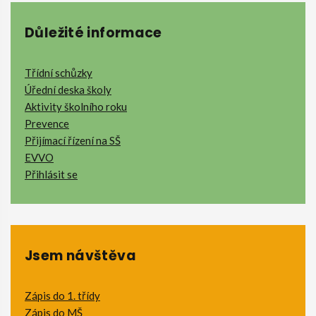
Důležité informace
Třídní schůzky
Úřední deska školy
Aktivity školního roku
Prevence
Přijímací řízení na SŠ
EVVO
Přihlásit se
Jsem návštěva
Zápis do 1. třídy
Zápis do MŠ