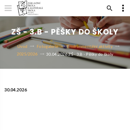
ZŠ - 3.B - PĚŠKY DO ŠKOLY
Úvod
Fotogalerie
Environmentální aktivity
2025/2026
30.04.2026 ZŠ - 3.B - Pěšky do školy
30.04.2026