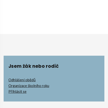
Jsem žák nebo rodič
Odhlášení obědů
Organizace školního roku
Přihlásit se