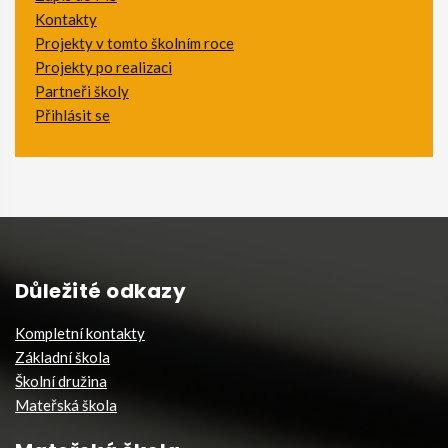
Kontakty
Projekty v tomto školním roce
Projekty po realizaci
Partneři školy
Přihlásit se
Důležité odkazy
Kompletní kontakty
Základní škola
Školní družina
Mateřská škola