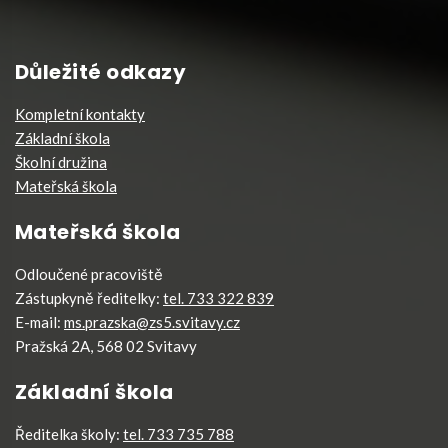
Důležité odkazy
Kompletní kontakty
Základní škola
Školní družina
Mateřská škola
Mateřská škola
Odloučené pracoviště
Zástupkyně ředitelky:
tel. 733 322 839
E-mail:
ms.prazska@zs5.svitavy.cz
Pražská 2A, 568 02 Svitavy
Základní škola
Ředitelka školy:
tel. 733 735 788