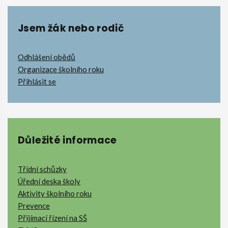
Jsem žák nebo rodič
Odhlášení obědů
Organizace školního roku
Přihlásit se
Důležité informace
Třídní schůzky
Úřední deska školy
Aktivity školního roku
Prevence
Přijímací řízení na SŠ