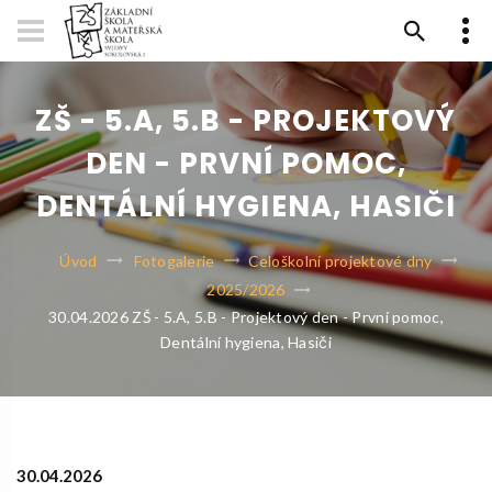
ZŠ - 5.A, 5.B - PROJEKTOVÝ
DEN - PRVNÍ POMOC,
DENTÁLNÍ HYGIENA, HASIČI
Úvod
Fotogalerie
Celoškolní projektové dny
2025/2026
30.04.2026 ZŠ - 5.A, 5.B - Projektový den - První pomoc,
Dentální hygiena, Hasiči
30.04.2026