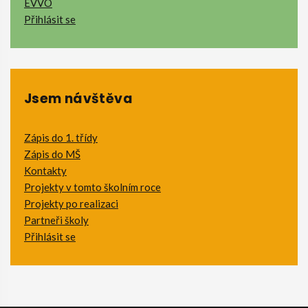
EVVO
Přihlásit se
Jsem návštěva
Zápis do 1. třídy
Zápis do MŠ
Kontakty
Projekty v tomto školním roce
Projekty po realizaci
Partneři školy
Přihlásit se