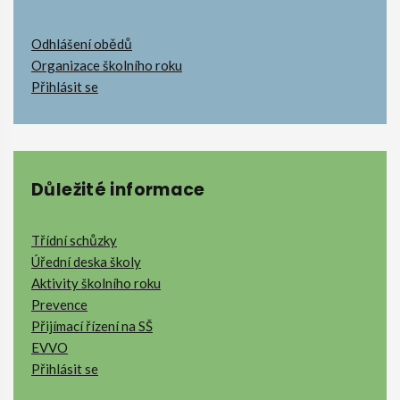
Odhlášení obědů
Organizace školního roku
Přihlásit se
Důležité informace
Třídní schůzky
Úřední deska školy
Aktivity školního roku
Prevence
Přijímací řízení na SŠ
EVVO
Přihlásit se