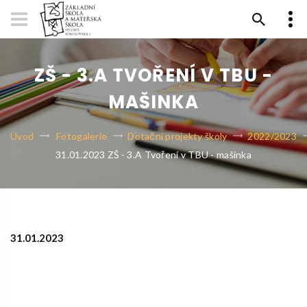
ZŠ - 3.A TVOŘENÍ V TBU -
MAŠINKA
Úvod
Fotogalerie
Dotační projekty školy
2022/2023
31.01.2023 ZŠ - 3.A Tvoření v TBU - mašinka
31.01.2023