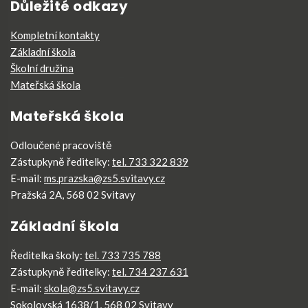
Důležité odkazy
Kompletní kontakty
Základní škola
Školní družina
Mateřská škola
Mateřská škola
Odloučené pracoviště
Zástupkyně ředitelky:
tel. 733 322 839
E-mail:
ms.prazska@zs5.svitavy.cz
Pražská 2A, 568 02 Svitavy
Základní škola
Ředitelka školy:
tel. 733 735 788
Zástupkyně ředitelky:
tel. 734 237 631
E-mail:
skola@zs5.svitavy.cz
Sokolovská 1638/1, 568 02 Svitavy