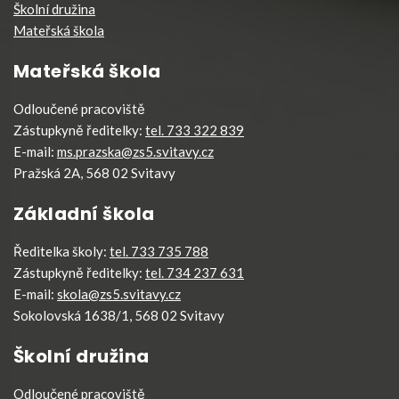
Školní družina
Mateřská škola
Mateřská škola
Odloučené pracoviště
Zástupkyně ředitelky:
tel. 733 322 839
E-mail:
ms.prazska@zs5.svitavy.cz
Pražská 2A, 568 02 Svitavy
Základní škola
Ředitelka školy:
tel. 733 735 788
Zástupkyně ředitelky:
tel. 734 237 631
E-mail:
skola@zs5.svitavy.cz
Sokolovská 1638/1, 568 02 Svitavy
Školní družina
Odloučené pracoviště