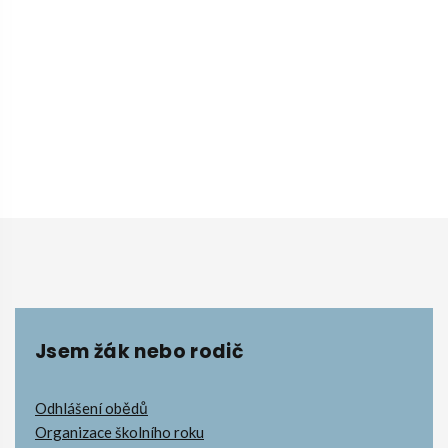
Jsem žák nebo rodič
Odhlášení obědů
Organizace školního roku