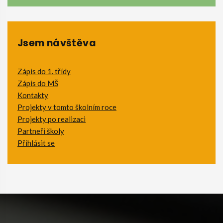
Jsem návštěva
Zápis do 1. třídy
Zápis do MŠ
Kontakty
Projekty v tomto školním roce
Projekty po realizaci
Partneři školy
Přihlásit se