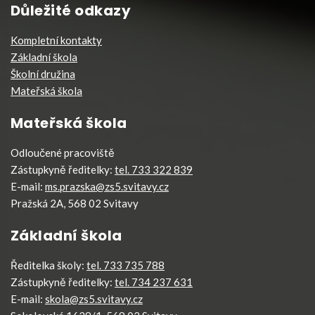
Důležité odkazy
Kompletní kontakty
Základní škola
Školní družina
Mateřská škola
Mateřská škola
Odloučené pracoviště
Zástupkyně ředitelky:
tel. 733 322 839
E-mail:
ms.prazska@zs5.svitavy.cz
Pražská 2A, 568 02 Svitavy
Základní škola
Ředitelka školy:
tel. 733 735 788
Zástupkyně ředitelky:
tel. 734 237 631
E-mail:
skola@zs5.svitavy.cz