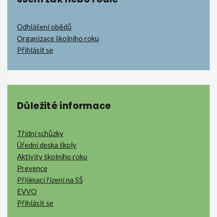
Odhlášení obědů
Organizace školního roku
Přihlásit se
Důležité informace
Třídní schůzky
Úřední deska školy
Aktivity školního roku
Prevence
Přijímací řízení na SŠ
EVVO
Přihlásit se