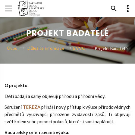
PROJEKT BADATELÉ
Úvod
Důležité informace
EVVO
Projekt Badatelé
O projektu:
Děti bádají a samy objevují přírodu a přírodní vědy.
Sdružení
TEREZA
přináší nový přístup k výuce přírodovědných
předmětů využívající přirozené zvídavosti žáků. Ti objevují
svět kolem sebe pomocí pokusů, které si sami naplánují.
Badatelsky orientovaná výuka: