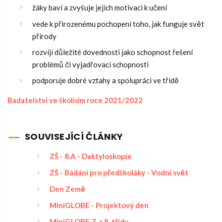
žáky baví a zvyšuje jejich motivaci k učení
vede k přirozenému pochopení toho, jak funguje svět
přírody
rozvíjí důležité dovednosti jako schopnost řešení
problémů či vyjadřovací schopnosti
podporuje dobré vztahy a spolupráci ve třídě
Badatelství ve školním roce 2021/2022
SOUVISEJÍCÍ ČLÁNKY
ZŠ - 8.A - Daktyloskopie
ZŠ - Bádání pro předškoláky - Vodní svět
Den Země
MiniGLOBE - Projektový den
MiniGLOBE 7. a 8. třídy