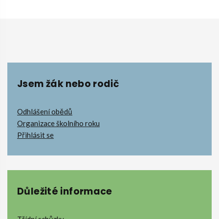
DEN - PRVNÍ POMOC - 9.B
Jsem žák nebo rodič
Odhlášení obědů
Organizace školního roku
Přihlásit se
Důležité informace