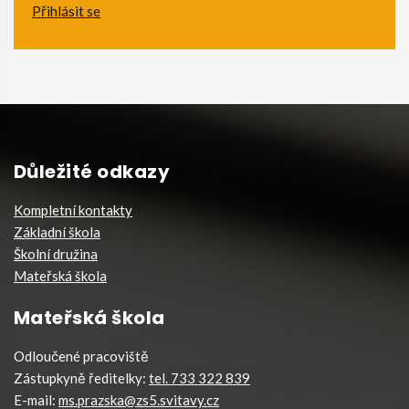
Přihlásit se
Důležité odkazy
Kompletní kontakty
Základní škola
Školní družina
Mateřská škola
Mateřská škola
Odloučené pracoviště
Zástupkyně ředitelky:
tel. 733 322 839
E-mail:
ms.prazska@zs5.svitavy.cz