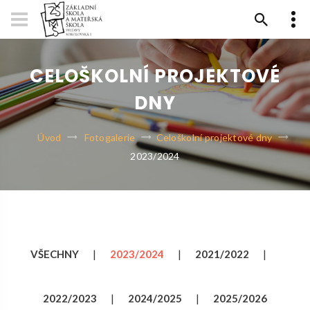
CELOŠKOLNÍ PROJEKTOVÉ
DNY
Úvod
Fotogalerie
Celoškolní projektové dny
2023/2024
VŠECHNY
|
2023/2024
|
2021/2022
|
2022/2023
|
2024/2025
|
2025/2026