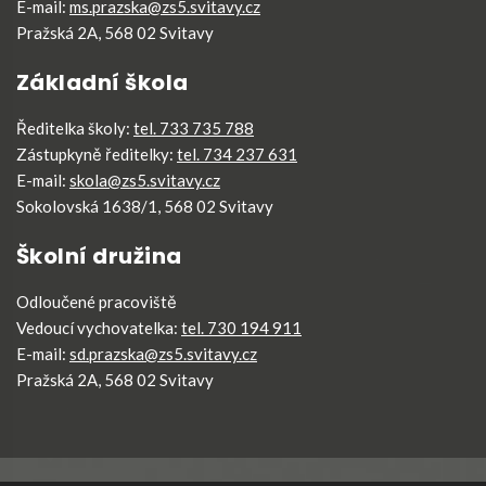
E-mail:
ms.prazska@zs5.svitavy.cz
Pražská 2A, 568 02 Svitavy
Základní škola
Ředitelka školy:
tel. 733 735 788
Zástupkyně ředitelky:
tel. 734 237 631
E-mail:
skola@zs5.svitavy.cz
Sokolovská 1638/1, 568 02 Svitavy
Školní družina
Odloučené pracoviště
Vedoucí vychovatelka:
tel. 730 194 911
E-mail:
sd.prazska@zs5.svitavy.cz
Pražská 2A, 568 02 Svitavy