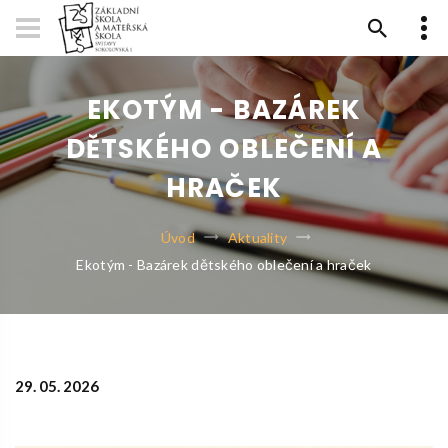
EKOTÝM - BAZÁREK
DĚTSKÉHO OBLEČENÍ A
HRAČEK
Úvod
Aktuality
Ekotým - Bazárek dětského oblečení a hraček
29. 05. 2026