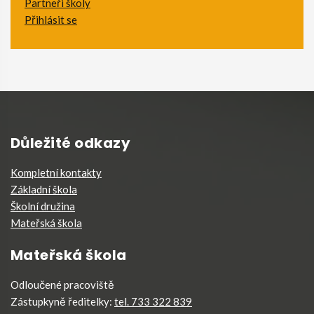
Partneři školy
Přihlásit se
Důležité odkazy
Kompletní kontakty
Základní škola
Školní družina
Mateřská škola
Mateřská škola
Odloučené pracoviště
Zástupkyně ředitelky:
tel. 733 322 839