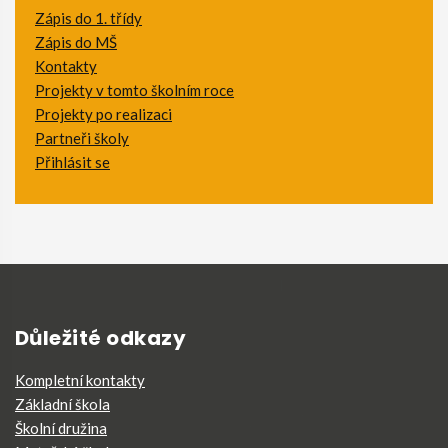
Zápis do 1. třídy
Zápis do MŠ
Kontakty
Projekty v tomto školním roce
Projekty po realizaci
Partneři školy
Přihlásit se
Důležité odkazy
Kompletní kontakty
Základní škola
Školní družina