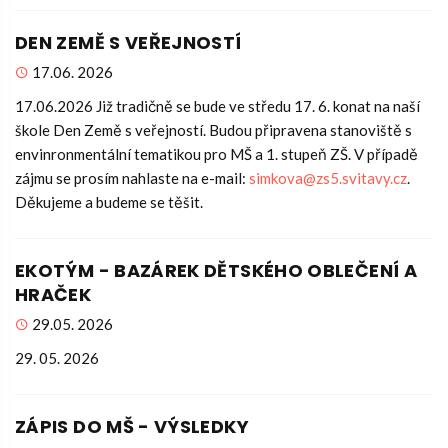
DEN ZEMĚ S VEŘEJNOSTÍ
17.06. 2026
17.06.2026 Již tradičně se bude ve středu 17. 6. konat na naší
škole Den Země s veřejností. Budou připravena stanoviště s
envinronmentální tematikou pro MŠ a 1. stupeň ZŠ. V případě
zájmu se prosím nahlaste na e-mail:
simkova@zs5.svitavy.cz
.
Děkujeme a budeme se těšit.
EKOTÝM - BAZÁREK DĚTSKÉHO OBLEČENÍ A
HRAČEK
29.05. 2026
29. 05. 2026
ZÁPIS DO MŠ - VÝSLEDKY