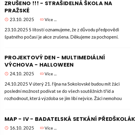
ZRUŠENO !!! - STRAŠIDELNÁ ŠKOLA NA
PRAŽSKÉ
23.10. 2025
Více ...
23.10.2025 S lítostí oznamujeme, že z důvodu předpovědi
špatného počasí je akce zrušena. Děkujeme za pochopení.
PROJEKTOVÝ DEN - MULTIMEDIÁLNÍ
VÝCHOVA - HALLOWEEN
24.10. 2025
Více ...
24.10.2025 V úterý 21. října na Sokolovské budou mít žáci
poslední možnost podívat se do všech soutěžních tříd a
rozhodnout, která výzdoba se jim líbí nejvíce. Žáci nemohou
MAP - IV - BADATELSKÁ SETKÁNÍ PŘEDŠKOLÁK
16.10. 2025
Více ...