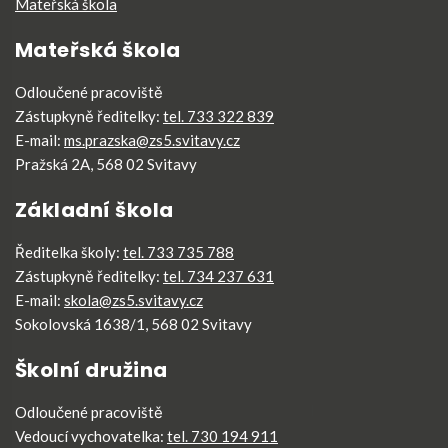
Mateřská škola
Mateřská škola
Odloučené pracoviště
Zástupkyně ředitelky:
tel. 733 322 839
E-mail:
ms.prazska@zs5.svitavy.cz
Pražská 2A, 568 02 Svitavy
Základní škola
Ředitelka školy:
tel. 733 735 788
Zástupkyně ředitelky:
tel. 734 237 631
E-mail:
skola@zs5.svitavy.cz
Sokolovská 1638/1, 568 02 Svitavy
Školní družina
Odloučené pracoviště
Vedoucí vychovatelka:
tel. 730 194 911