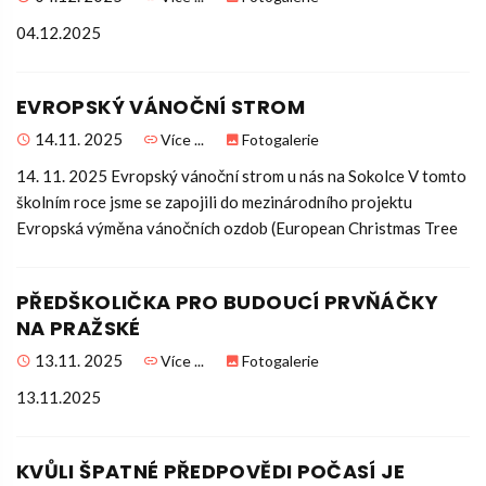
04.12.2025
EVROPSKÝ VÁNOČNÍ STROM
14.11. 2025
Více ...
Fotogalerie
14. 11. 2025 Evropský vánoční strom u nás na Sokolce V tomto
školním roce jsme se zapojili do mezinárodního projektu
Evropská výměna vánočních ozdob (European Christmas Tree
PŘEDŠKOLIČKA PRO BUDOUCÍ PRVŇÁČKY
NA PRAŽSKÉ
13.11. 2025
Více ...
Fotogalerie
13.11.2025
KVŮLI ŠPATNÉ PŘEDPOVĚDI POČASÍ JE