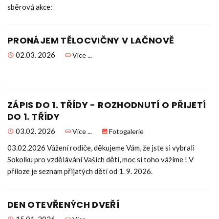
sběrová akce:
PRONÁJEM TĚLOCVIČNY V LAČNOVĚ
02.03. 2026
Více ...
ZÁPIS DO 1. TŘÍDY - ROZHODNUTÍ O PŘIJETÍ
DO 1. TŘÍDY
03.02. 2026
Více ...
Fotogalerie
03.02.2026 Vážení rodiče, děkujeme Vám, že jste si vybrali
Sokolku pro vzdělávání Vašich dětí, moc si toho vážíme ! V
příloze je seznam přijatých dětí od 1. 9. 2026.
DEN OTEVŘENÝCH DVEŘÍ
15.01. 2026