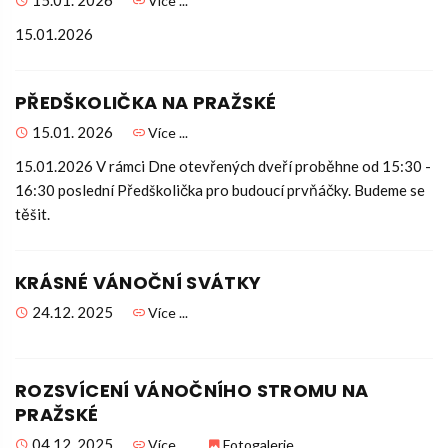
Více ...
15.01.2026
PŘEDŠKOLIČKA NA PRAŽSKÉ
15.01. 2026
Více ...
15.01.2026 V rámci Dne otevřených dveří proběhne od 15:30 -
16:30 poslední Předškolička pro budoucí prvňáčky. Budeme se
těšit.
KRÁSNÉ VÁNOČNÍ SVÁTKY
24.12. 2025
Více ...
ROZSVÍCENÍ VÁNOČNÍHO STROMU NA
PRAŽSKÉ
04.12. 2025
Více ...
Fotogalerie