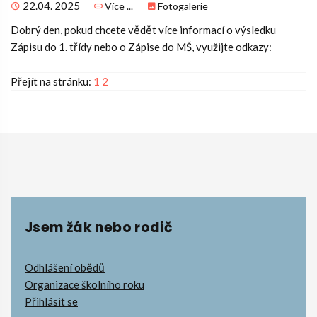
22.04. 2025
Více ...
Fotogalerie
Dobrý den, pokud chcete vědět více informací o výsledku
Zápisu do 1. třídy nebo o Zápise do MŠ, využijte odkazy:
Přejít na stránku:
1
2
Jsem žák nebo rodič
Odhlášení obědů
Organizace školního roku
Přihlásit se