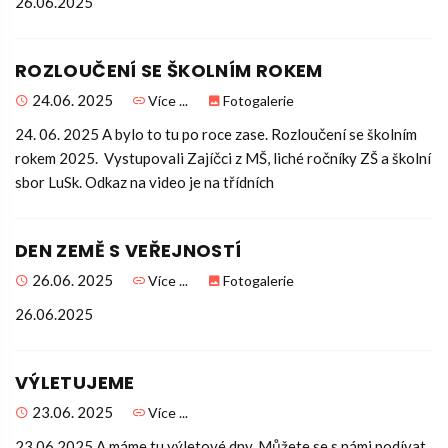
26.06.2025
ROZLOUČENÍ SE ŠKOLNÍM ROKEM
24.06. 2025
Více ...
Fotogalerie
24. 06. 2025 A bylo to tu po roce zase. Rozloučení se školním
rokem 2025. Vystupovali Zajíčci z MŠ, liché ročníky ZŠ a školní
sbor LuSk. Odkaz na video je na třídních
DEN ZEMĚ S VEŘEJNOSTÍ
26.06. 2025
Více ...
Fotogalerie
26.06.2025
VÝLETUJEME
23.06. 2025
Více ...
23.06.2025 A máme tu výletové dny. Můžete se s námi podívat,