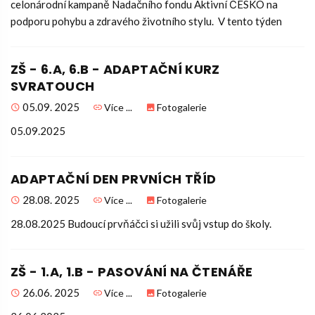
celonárodní kampaně Nadačního fondu Aktivní ČESKO na
podporu pohybu a zdravého životního stylu. V tento týden
ZŠ - 6.A, 6.B - ADAPTAČNÍ KURZ
SVRATOUCH
05.09. 2025
Více ...
Fotogalerie
05.09.2025
ADAPTAČNÍ DEN PRVNÍCH TŘÍD
28.08. 2025
Více ...
Fotogalerie
28.08.2025 Budoucí prvňáčci si užili svůj vstup do školy.
ZŠ - 1.A, 1.B - PASOVÁNÍ NA ČTENÁŘE
26.06. 2025
Více ...
Fotogalerie