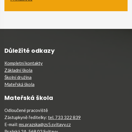
Důležité odkazy
Kompletní kontakty
Základní škola
Školní družina
Mateřská škola
Mateřská škola
Odloučené pracoviště
Zástupkyně ředitelky:
tel. 733 322 839
E-mail:
ms.prazska@zs5.svitavy.cz
Pražská 2A, 568 02 Svitavy