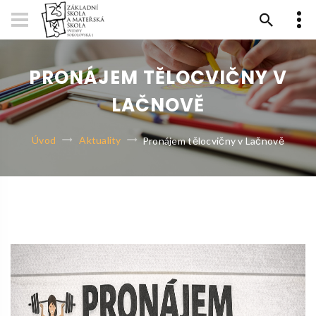
PRONÁJEM TĚLOCVIČNY V
LAČNOVĚ
Úvod
Aktuality
Pronájem tělocvičny v Lačnově