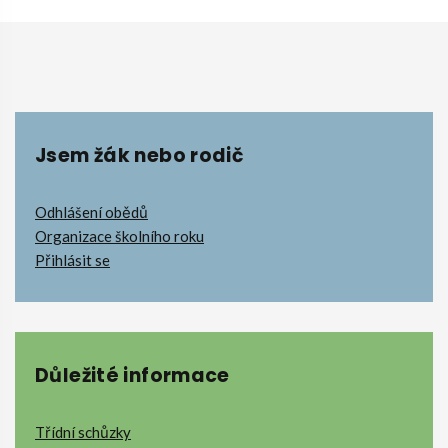
Jsem žák nebo rodič
Odhlášení obědů
Organizace školního roku
Přihlásit se
Důležité informace
Třídní schůzky