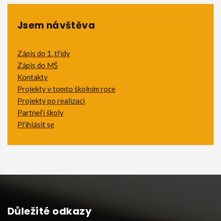
Jsem návštěva
Zápis do 1. třídy
Zápis do MŠ
Kontakty
Projekty v tomto školním roce
Projekty po realizaci
Partneři školy
Přihlásit se
Důležité odkazy