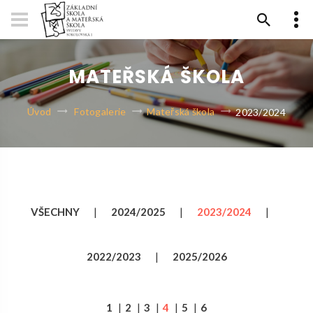
MATEŘSKÁ ŠKOLA
Úvod
Fotogalerie
Mateřská škola
2023/2024
VŠECHNY
|
2024/2025
|
2023/2024
|
2022/2023
|
2025/2026
1
|
2
|
3
|
4
|
5
|
6