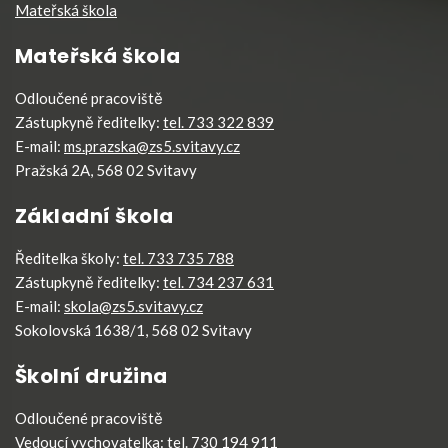
Mateřská škola
Mateřská škola
Odloučené pracoviště
Zástupkyně ředitelky:
tel. 733 322 839
E-mail:
ms.prazska@zs5.svitavy.cz
Pražská 2A, 568 02 Svitavy
Základní škola
Ředitelka školy:
tel. 733 735 788
Zástupkyně ředitelky:
tel. 734 237 631
E-mail:
skola@zs5.svitavy.cz
Sokolovská 1638/1, 568 02 Svitavy
Školní družina
Odloučené pracoviště
Vedoucí vychovatelka:
tel. 730 194 911