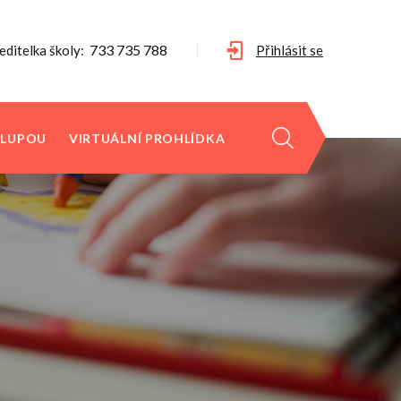
733 735 788
editelka školy:
Přihlásit se
 LUPOU
VIRTUÁLNÍ PROHLÍDKA