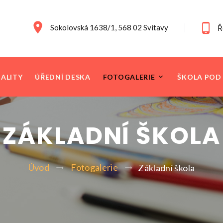
Sokolovská 1638/1, 568 02 Svitavy
Ř
ALITY
ÚŘEDNÍ DESKA
FOTOGALERIE
ŠKOLA POD
ZÁKLADNÍ ŠKOLA
Úvod
Fotogalerie
Základní škola