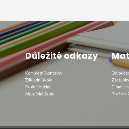
Důležité odkazy
Mat
Kompletní kontakty
Odloučen
Základní škola
Zástupky
Školní družina
E-mail:
m
Mateřská škola
Pražská 