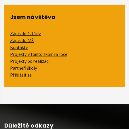
Jsem návštěva
Zápis do 1. třídy
Zápis do MŠ
Kontakty
Projekty v tomto školním roce
Projekty po realizaci
Partneři školy
Přihlásit se
Důležité odkazy