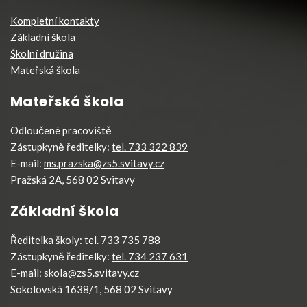
Kompletní kontakty
Základní škola
Školní družina
Mateřská škola
Mateřská škola
Odloučené pracoviště
Zástupkyně ředitelky:
tel. 733 322 839
E-mail:
ms.prazska@zs5.svitavy.cz
Pražská 2A, 568 02 Svitavy
Základní škola
Ředitelka školy:
tel. 733 735 788
Zástupkyně ředitelky:
tel. 734 237 631
E-mail:
skola@zs5.svitavy.cz
Sokolovská 1638/1, 568 02 Svitavy