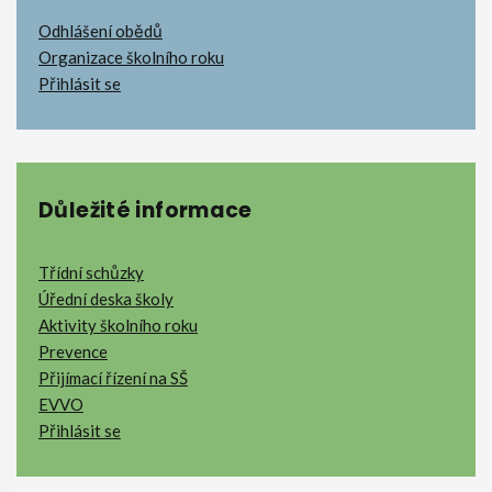
Odhlášení obědů
Organizace školního roku
Přihlásit se
Důležité informace
Třídní schůzky
Úřední deska školy
Aktivity školního roku
Prevence
Přijímací řízení na SŠ
EVVO
Přihlásit se